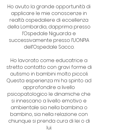
Ho avuto la grande opportunità di
applicare le mie conoscenze in
realtà ospedaliere di eccellenza
della Lombardia, dapprima presso
l’Ospedale Niguarda e
successivamente presso l’UONPIA
dell’Ospedale Sacco.
Ho lavorato come educatrice a
stretto contatto con gravi forme di
autismo in bambini molto piccoli.
Questa esperienza mi ha spinto ad
approfondire a livello
psicopatologico le dinamiche che
si innescano a livello emotivo e
ambientale sia nella bambina o
bambino, sia nella relazione con
chiunque si prenda cura di lei o di
lui.