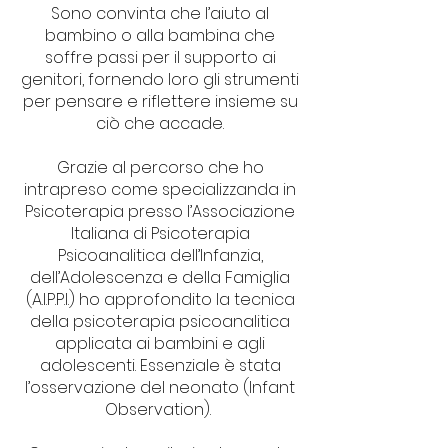
Sono convinta che l’aiuto al
bambino o alla bambina che
soffre passi per il supporto ai
genitori, fornendo loro gli strumenti
per pensare e riflettere insieme su
ciò che accade.
Grazie al percorso che ho
intrapreso come specializzanda in
Psicoterapia presso l’Associazione
Italiana di Psicoterapia
Psicoanalitica dell’Infanzia,
dell’Adolescenza e della Famiglia
(A.I.P.P.I.) ho approfondito la tecnica
della psicoterapia psicoanalitica
applicata ai bambini e agli
adolescenti. Essenziale è stata
l’osservazione del neonato (Infant
Observation).