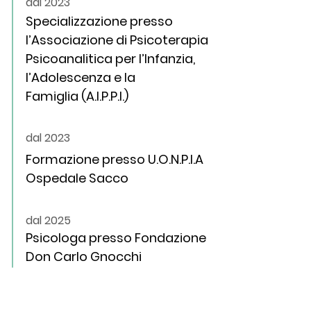
dal 2023
Specializzazione presso
l’Associazione di Psicoterapia
Psicoanalitica per l’Infanzia,
l’Adolescenza e la
Famiglia
(A.I.P.P.I.)
dal 2023
Formazione presso U.O.N.P.I.A
Ospedale Sacco
dal 2025
Psicologa presso Fondazione
Don Carlo Gnocchi
INFORMAZIONI